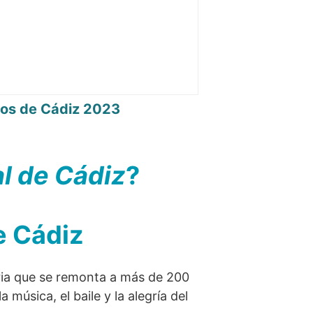
os de Cádiz 2023
al de Cádiz
?
e Cádiz
ria que se remonta a más de 200
 música, el baile y la alegría del