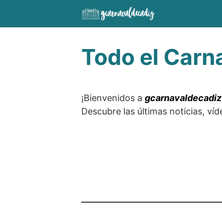
Saltar
al
contenido
Todo el Carn
¡Bienvenidos a
gcarnavaldecadiz
Descubre las últimas noticias, ví