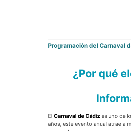
Programación del Carnaval 
¿Por qué e
Inform
El
Carnaval de Cádiz
es uno de l
años, este evento anual atrae a mi