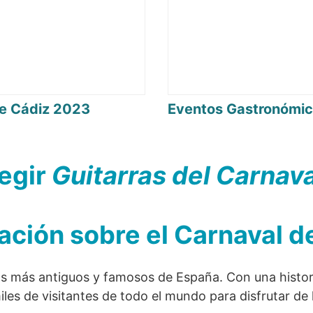
de Cádiz 2023
Eventos Gastronómic
legir
Guitarras del Carnav
ación sobre el Carnaval d
os más antiguos y famosos de España. Con una histo
les de visitantes de todo el mundo para disfrutar de la