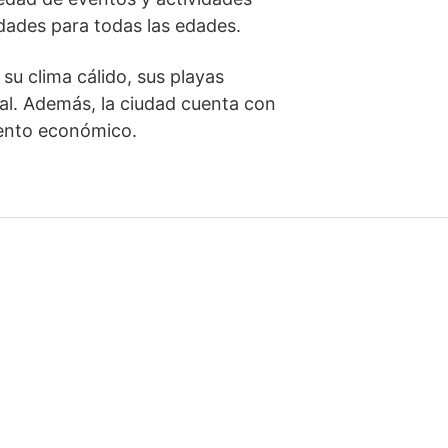
idades para todas las edades.
 su clima cálido, sus playas
val. Además, la ciudad cuenta con
iento económico.