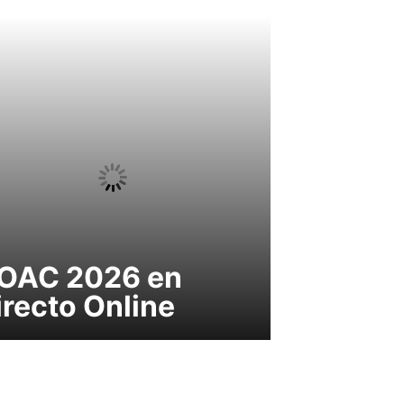
OAC 2026 en
irecto Online