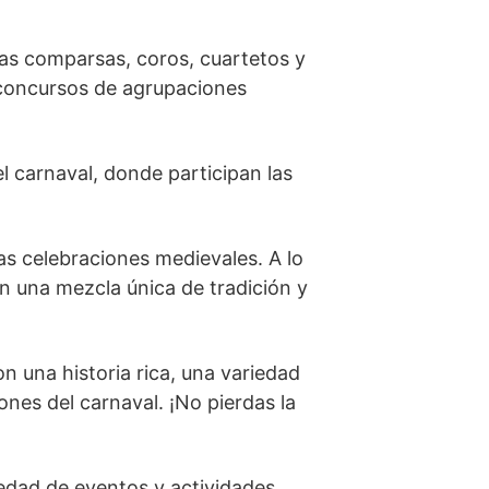
Las comparsas, coros, cuartetos y
y concursos de agrupaciones
 carnaval, donde participan las
las celebraciones medievales. A lo
on una mezcla única de tradición y
n una historia rica, una variedad
ones del carnaval. ¡No pierdas la
edad de eventos y actividades