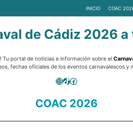
INICIO
COAC 202
aval de Cádiz 2026 a 
! Tu portal de noticias e información sobre el
Carnava
deos, fechas oficiales de los eventos carnavalescos 
Instagram
TikTok
Facebook
COAC 2026