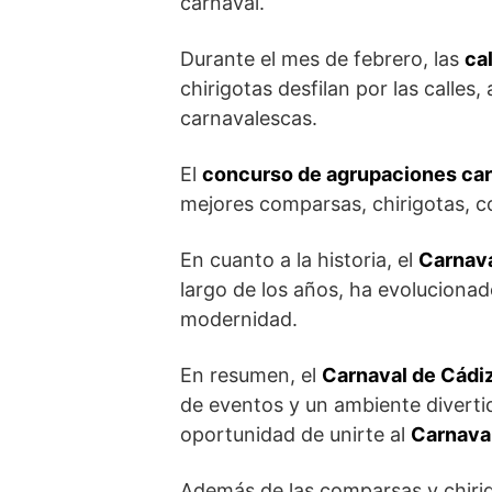
carnaval.
Durante el mes de febrero, las
ca
chirigotas desfilan por las calle
carnavalescas.
El
concurso de agrupaciones car
mejores comparsas, chirigotas, c
En cuanto a la historia, el
Carnava
largo de los años, ha evolucionad
modernidad.
En resumen, el
Carnaval de Cádi
de eventos y un ambiente divertido
oportunidad de unirte al
Carnava
Además de las comparsas y chirig