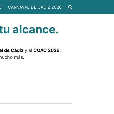
6
CARNAVAL DE CÁDIZ 2026
tu alcance.
l de Cádiz
y el
COAC 2026
.
y mucho más.