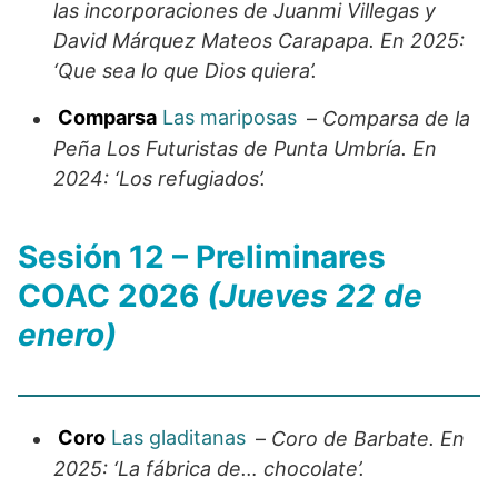
las incorporaciones de Juanmi Villegas y
David Márquez Mateos Carapapa. En 2025:
‘Que sea lo que Dios quiera’.
Comparsa
Las mariposas
–
Comparsa de la
Peña Los Futuristas de Punta Umbría. En
2024: ‘Los refugiados’.
Sesión 12 – Preliminares
COAC 2026
(Jueves 22 de
enero)
Coro
Las gladitanas
–
Coro de Barbate. En
2025: ‘La fábrica de… chocolate’.