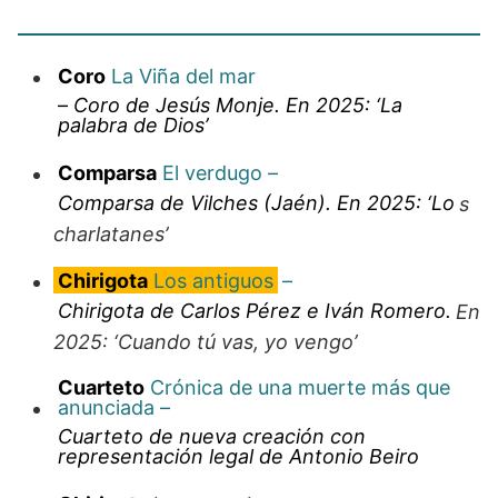
Coro
La Viña del mar
–
Coro de Jesús Monje. En 2025: ‘La
palabra de Dios’
Comparsa
El verdugo –
Comparsa de Vilches (Jaén). En 2025: ‘Lo
s
charlatanes’
Chirigota
Los antiguos
–
Chirigota de Carlos Pérez e Iván Romero.
En
2025: ‘Cuando tú vas, yo vengo’
Cuarteto
Crónica de una muerte más que
anunciada –
Cuarteto de nueva creación con
representación legal de Antonio Beiro