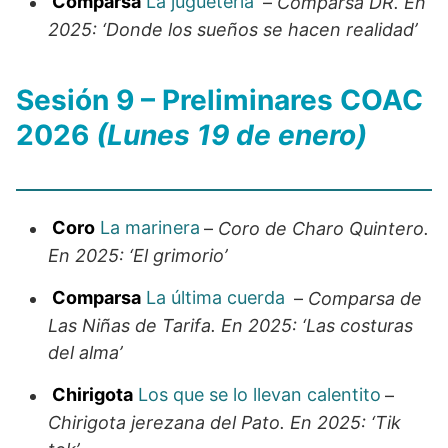
Comparsa
La juguetería
–
Comparsa DR. En
2025: ‘Donde los sueños se hacen realidad’
Sesión 9 – Preliminares COAC
2026
(Lunes 19 de enero)
Coro
La marinera
–
Coro de Charo Quintero.
En 2025: ‘El grimorio’
Comparsa
La última cuerda
–
Comparsa de
Las Niñas de Tarifa. En 2025: ‘Las costuras
del alma’
Chirigota
Los que se lo llevan calentito
–
Chirigota jerezana del Pato. En 2025: ‘Tik