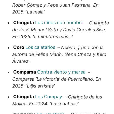
Rober Gómez y Pepe Juan Pastrana. En
2025: ‘La mala’
Chirigota
Los niños con nombre
–
Chirigota
de José Manuel Soto y David Corrales Sise.
En 2025: ‘5 minutitos más…’
Coro
Los caletarios
–
Nuevo grupo con la
autoría de Felipe Marín, Nene Cheza y Kiko
Álvarez.
Comparsa
Contra viento y marea
–
Comparsa ‘La victoria’ de Puertollano. En
2025: ‘L@s artistas’
Chirigota
Los Compay
–
Chirigota de los
Molina. En 2024: ‘Los chabolis’