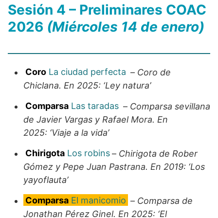
Sesión 4 – Preliminares COAC
2026
(Miércoles 14 de enero)
Coro
La ciudad perfecta
–
Coro de
Chiclana. En 2025: ‘Ley natura’
Comparsa
Las taradas
–
Comparsa sevillana
de Javier Vargas y Rafael Mora. En
2025: ‘Viaje a la vida’
Chirigota
Los robins
–
Chirigota de Rober
Gómez y Pepe Juan Pastrana. En 2019: ‘Los
yayoflauta’
Comparsa
El manicomio
–
Comparsa de
Jonathan Pérez Ginel. En 2025: ‘El