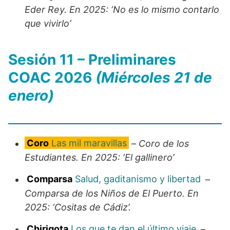
Eder Rey. En 2025: ‘No es lo mismo contarlo
que vivirlo’
Sesión 11 – Preliminares
COAC 2026
(Miércoles 21 de
enero)
Coro
Las mil maravillas
–
Coro de los
Estudiantes. En 2025: ‘El gallinero’
Comparsa
Salud, gaditanismo y libertad
–
Comparsa de los Niños de El Puerto. En
2025: ‘Cositas de Cádiz’.
Chirigota
Los que te dan el último viaje
–