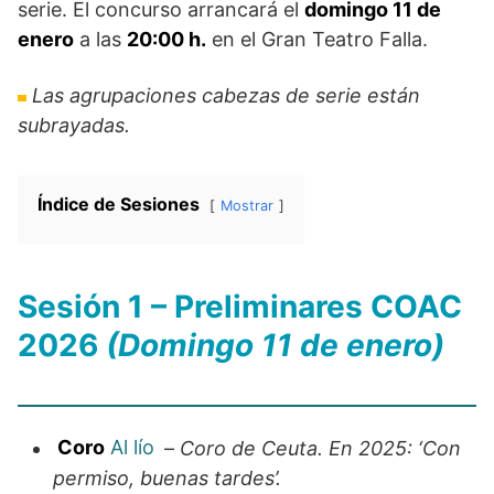
serie. El concurso arrancará el
domingo 11 de
enero
a las
20:00 h.
en el Gran Teatro Falla.
Las agrupaciones cabezas de serie están
subrayadas.
Índice de Sesiones
Mostrar
Sesión 1 – Preliminares COAC
2026
(Domingo 11 de enero)
Coro
Al lío
–
Coro de Ceuta. En 2025: ‘Con
permiso, buenas tardes’.