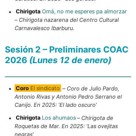
Chirigota
Omá, no me esperes pa almorzar
–
Chirigota nazarena del Centro Cultural
Carnavalesco Ibarburu.
Sesión 2 – Preliminares COAC
2026
(Lunes 12 de enero)
Coro
El sindicato
–
Coro de Julio Pardo,
Antonio Rivas y Antonio Pedro Serrano el
Canijo. En 2025: ‘El lado oscuro’
Chirigota
Los ahumaos
–
Chirigota de
Roquetas de Mar. En 2025: ‘Las ovejitas
negras’