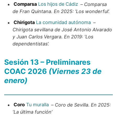
Comparsa
Los hijos de Cádiz
–
Comparsa
de Fran Quintana. En 2025: ‘Los wonderful’.
Chirigota
La comunidad autónoma
–
Chirigota sevillana de José Antonio Alvarado
y Juan Carlos Vergara. En 2019: ‘Los
dependentistas’.
Sesión 13 – Preliminares
COAC 2026
(Viernes 23 de
enero)
Coro
Tu muralla
–
Coro de Sevilla. En 2025:
‘La última función’