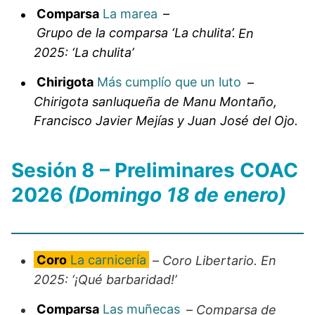
Comparsa
La marea
–
Grupo de la comparsa ‘La chulita’.
En
2025: ‘La chulita’
Chirigota
Más cumplío que un luto
–
Chirigota sanluqueña de Manu Montaño,
Francisco Javier Mejías y Juan José del Ojo.
Sesión 8 – Preliminares COAC
2026
(Domingo 18 de enero)
Coro
La carnicería
–
Coro Libertario. En
2025: ‘¡Qué barbaridad!’
Comparsa
Las muñecas
–
Comparsa de