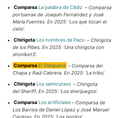
Comparsa
La palabra de Cádiz
–
Comparsa
portuense de Joaquín Fernández y José
María Fuentes. En 2025: ‘Los que tocan el
cielo’.
Chirigota
Los hombres de Paco
–
Chirigota
de los Pibes. En 2025: ‘Una chirigota con
shoniket3’.
Comparsa
El Desguace
–
Comparsa del
Chapa y Raúl Cabrera. En 2025: ‘La tribu’.
Chirigota
Los semicuraos
–
Chirigota
del Sheriff. En 2025: ‘Los sherijuegos’.
Comparsa
Los artificiales
–
Comparsa de
Los Barrios de Daniel López y José Manuel
Cardoso. En 2025: ‘Los gordos’.