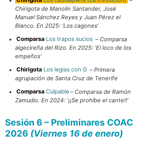
–
Chirigota de Manolín Santander, José
Manuel Sánchez Reyes y Juan Pérez el
Blanco. En 2025: ‘Los cagones’
Comparsa
Los trapos sucios
–
Comparsa
algecireña del Rizo. En 2025: ‘El loco de los
empeños’
Chirigota
Los legias con G
–
Primera
agrupación de Santa Cruz de Tenerife
Comparsa
Culpable
–
Comparsa de Ramón
Zamudio. En 2024: ‘¡¡Se prohíbe el cante!!’
Sesión 6 – Preliminares COAC
2026
(Viernes 16 de enero)