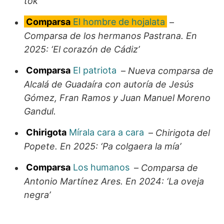
tok’
Comparsa
El hombre de hojalata
–
Comparsa de los hermanos Pastrana. En
2025: ‘El corazón de Cádiz’
Comparsa
El patriota
–
Nueva comparsa de
Alcalá de Guadaíra con autoría de Jesús
Gómez, Fran Ramos y Juan Manuel Moreno
Gandul.
Chirigota
Mírala cara a cara
–
Chirigota del
Popete. En 2025: ‘Pa colgaera la mía’
Comparsa
Los humanos
–
Comparsa de
Antonio Martínez Ares. En 2024: ‘La oveja
negra’