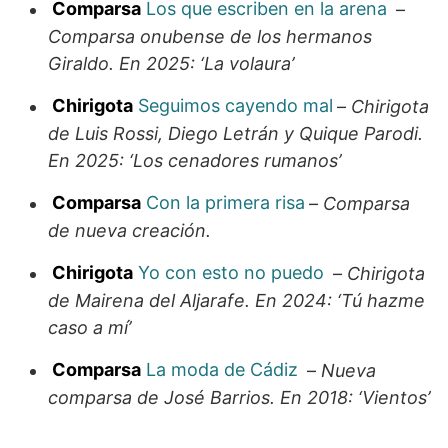
Comparsa
Los que escriben en la arena
–
Comparsa onubense de los hermanos
Giraldo. En 2025: ‘La volaura’
Chirigota
Seguimos cayendo mal
–
Chirigota
de Luis Rossi, Diego Letrán y Quique Parodi.
En 2025: ‘Los cenadores rumanos’
Comparsa
Con la primera risa
–
Comparsa
de nueva creación.
Chirigota
Yo con esto no puedo
–
Chirigota
de Mairena del Aljarafe. En 2024: ‘Tú hazme
caso a mí’
Comparsa
La moda de Cádiz
–
Nueva
comparsa de José Barrios. En 2018: ‘Vientos’