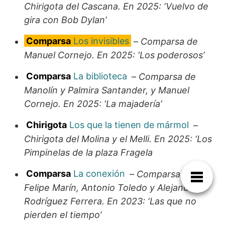
Chirigota del Cascana. En 2025: ‘Vuelvo de
gira con Bob Dylan’
Comparsa
Los invisibles
–
Comparsa de
Manuel Cornejo. En 2025: ‘Los poderosos’
Comparsa
La biblioteca
–
Comparsa de
Manolín y Palmira Santander, y Manuel
Cornejo. En 2025: ‘La majadería’
Chirigota
Los que la tienen de mármol
–
Chirigota del Molina y el Melli. En 2025: ‘Los
Pimpinelas de la plaza Fragela
Comparsa
La conexión
–
Comparsa de
Felipe Marín, Antonio Toledo y Alejandro
Rodríguez Ferrera. En 2023: ‘Las que no
pierden el tiempo’