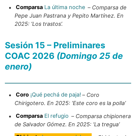
Comparsa
La última noche
–
Comparsa de
Pepe Juan Pastrana y Pepito Martínez. En
2025: ‘Los trastos’.
Sesión 15 – Preliminares
COAC 2026
(Domingo 25 de
enero)
Coro
¡Qué pechá de paja!
–
Coro
Chirigotero. En 2025: ‘Este coro es la polla’
Comparsa
El refugio
–
Comparsa chipionera
de Salvador Gómez. En 2025: ‘La tregua’