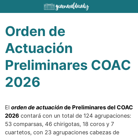
Saltar
al
contenido
Orden de
Actuación
Preliminares COAC
2026
El
orden de actuación
de Preliminares del COAC
2026
contará con un total de 124 agrupaciones:
53 comparsas, 46 chirigotas, 18 coros y 7
cuartetos, con 23 agrupaciones cabezas de