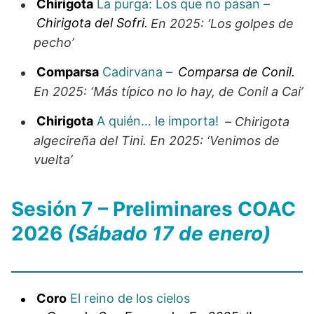
Chirigota
La purga: Los que no pasan –
Chirigota del Sofri.
En 2025: ‘Los golpes de
pecho’
Comparsa
Cadirvana –
Comparsa de Conil.
En 2025: ‘Más típico no lo hay, de Conil a Cai’
Chirigota
A quién… le importa!
–
Chirigota
algecireña del Tini. En 2025: ‘Venimos de
vuelta’
Sesión 7 – Preliminares COAC
2026
(Sábado 17 de enero)
Coro
El reino de los cielos