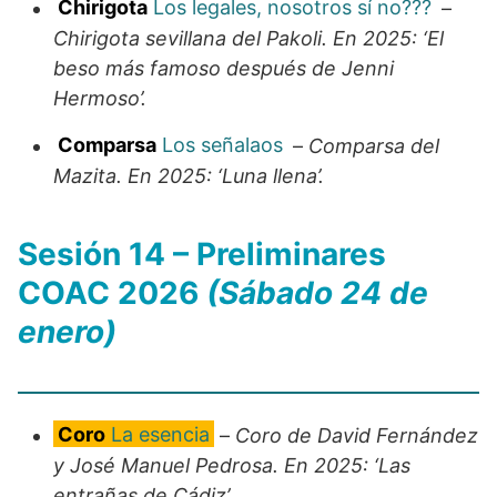
Chirigota
Los legales, nosotros sí no???
–
Chirigota sevillana del Pakoli. En 2025: ‘El
beso más famoso después de Jenni
Hermoso’.
Comparsa
Los señalaos
–
Comparsa del
Mazita. En 2025: ‘Luna llena’.
Sesión 14 – Preliminares
COAC 2026
(Sábado 24 de
enero)
Coro
La esencia
–
Coro de David Fernández
y José Manuel Pedrosa. En 2025: ‘Las
entrañas de Cádiz’.