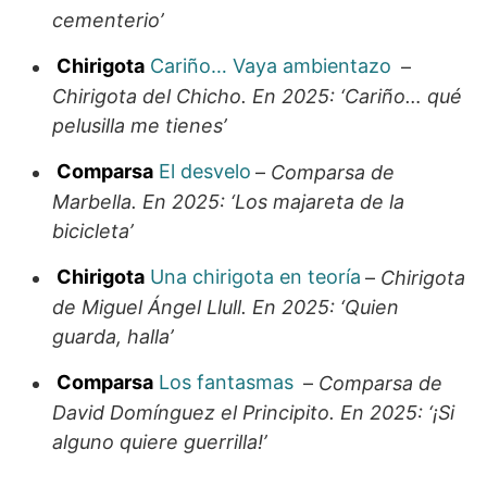
cementerio’
Chirigota
Cariño… Vaya ambientazo
–
Chirigota del Chicho. En 2025: ‘Cariño… qué
pelusilla me tienes’
Comparsa
El desvelo
–
Comparsa de
Marbella. En 2025: ‘Los majareta de la
bicicleta’
Chirigota
Una chirigota en teoría
–
Chirigota
de Miguel Ángel Llull. En 2025: ‘Quien
guarda, halla’
Comparsa
Los fantasmas
–
Comparsa de
David Domínguez el Principito. En 2025: ‘¡Si
alguno quiere guerrilla!’