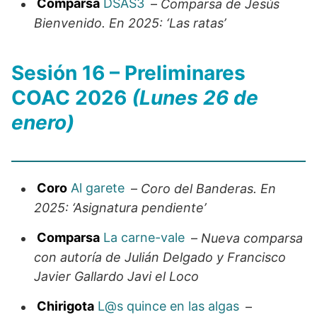
Comparsa
DSAS3
–
Comparsa de Jesús
Bienvenido. En 2025: ‘Las ratas’
Sesión 16 – Preliminares
COAC 2026
(Lunes 26 de
enero)
Coro
Al garete
–
Coro del Banderas. En
2025: ‘Asignatura pendiente’
Comparsa
La carne-vale
–
Nueva comparsa
con autoría de Julián Delgado y Francisco
Javier Gallardo Javi el Loco
Chirigota
L@s quince en las algas
–