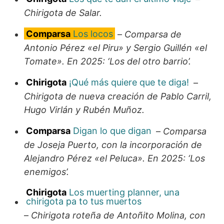
Chirigota de Salar.
Comparsa
Los locos
–
Comparsa de
Antonio Pérez «el Piru» y Sergio Guillén «el
Tomate». En 2025: ‘Los del otro barrio’.
Chirigota
¡Qué más quiere que te diga!
–
Chirigota de nueva creación de Pablo Carril,
Hugo Virlán y Rubén Muñoz.
Comparsa
Digan lo que digan
–
Comparsa
de Joseja Puerto, con la incorporación de
Alejandro Pérez «el Peluca». En 2025: ‘Los
enemigos’.
Chirigota
Los muerting planner, una
chirigota pa to tus muertos
–
Chirigota roteña de Antoñito Molina, con