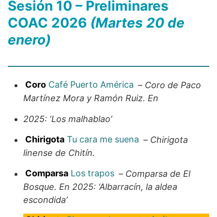
Sesión 10 – Preliminares
COAC 2026
(Martes 20 de
enero)
Coro
Café Puerto América
–
Coro de Paco
Martínez Mora y Ramón Ruiz. En
2025: ‘Los malhablao’
Chirigota
Tu cara me suena
–
Chirigota
linense de Chitín.
Comparsa
Los trapos
–
Comparsa de El
Bosque. En 2025: ‘Albarracín, la aldea
escondida’