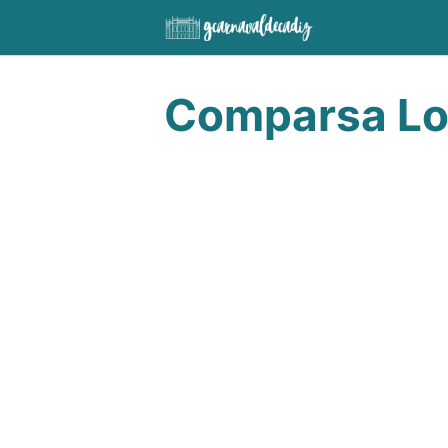
Saltar
al
contenido
Comparsa Lo