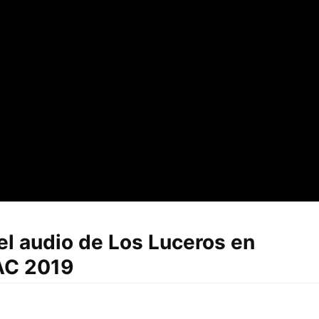
el audio de Los Luceros en
AC 2019