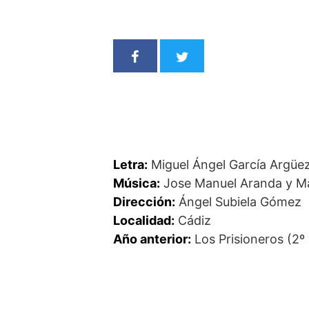
Letra:
Miguel Ángel García Argüe
Música:
Jose Manuel Aranda y Ma
Dirección:
Ángel Subiela Gómez
Localidad:
Cádiz
Año anterior:
Los Prisioneros (2º