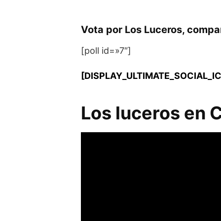
Vota por Los Luceros, compa
[poll id=»7″]
[DISPLAY_ULTIMATE_SOCIAL_I
Los luceros en 