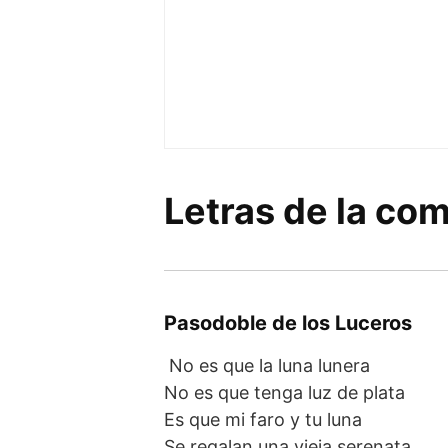
Letras de la co
Pasodoble de los Luceros
No es que la luna lunera
No es que tenga luz de plata
Es que mi faro y tu luna
Se regalan una vieja serenata