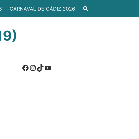
6
CARNAVAL DE CÁDIZ 2026
19)
Facebook
Instagram
TikTok
YouTube